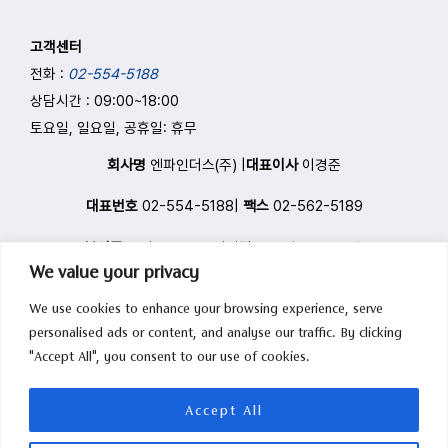
고객센터
전화 :
02-554-5188
상담시간 : 09:00
~
18:00
토요일, 일요일, 공휴일: 휴무
회사명
엔파인더스(주) |
대표이사
이경준
대표번호
02-554-5188|
팩스
02-562-5189
본사주소
서울 구로구 디지털로33길 55, 1211호
We value your privacy
관리자
info@nfinders.com
|
We use cookies to enhance your browsing experience, serve
사업자등록번호
220-88-44051
사업자정보확인
personalised ads or content, and analyse our traffic. By clicking
"Accept All", you consent to our use of cookies.
통신판매업신고번호
제2023-서울구로-0817호
Copyright © 2026 엔파인더스(주) All rights reserved.
Accept All