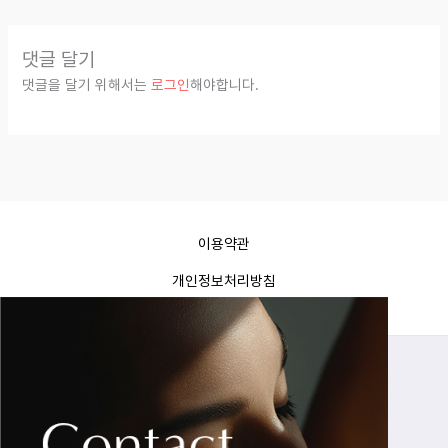
댓글 달기
댓글을 달기 위해서는
로그인
해야합니다.
이용약관
개인정보처리방침