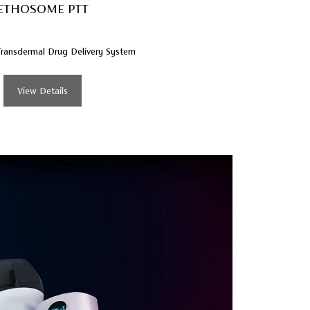
ETHOSOME PTT
Transdermal Drug Delivery System
View Details