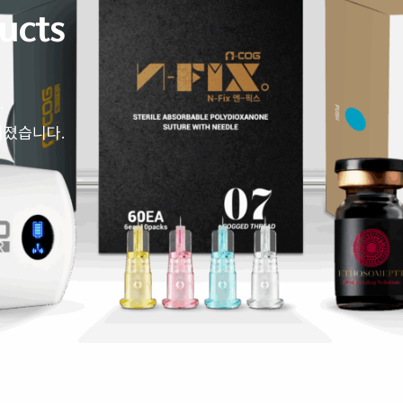
ucts
.
어졌습니다.