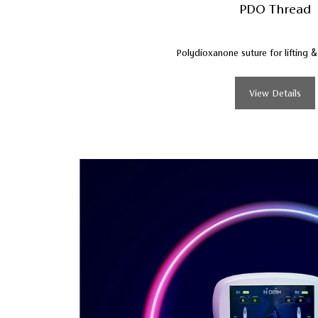
PDO Thread
Polydioxanone suture for lifting 
View Details