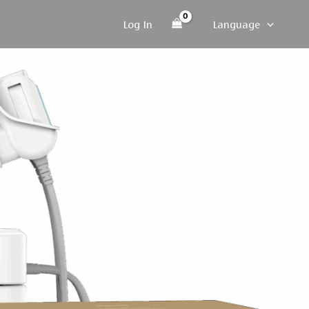
Log In
Language