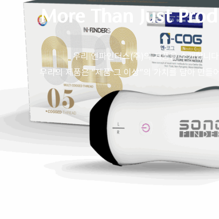
More Than Just Prod
우리 엔파인더스(주)의 제품을 소개합니다
우리의 제품은 “제품 그 이상”의 가치를 담아 만들