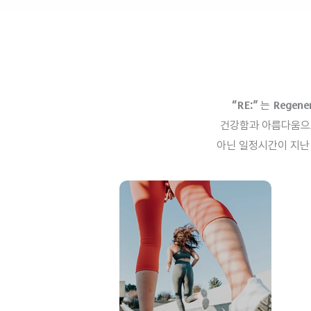
“RE:”
는
Regener
건강함과 아름다움으로
아닌 일정시간이 지난