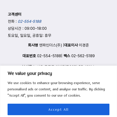
고객센터
전화 :
02-554-5188
상담시간 : 09:00
~
18:00
토요일, 일요일, 공휴일: 휴무
회사명
엔파인더스(주) |
대표이사
이경준
대표번호
02-554-5188|
팩스
02-562-5189
본사주소
서울 구로구 디지털로33길 55, 1211호
We value your privacy
관리자
info@nfinders.com
|
We use cookies to enhance your browsing experience, serve
사업자등록번호
220-88-44051
사업자정보확인
personalised ads or content, and analyse our traffic. By clicking
"Accept All", you consent to our use of cookies.
통신판매업신고번호
제2023-서울구로-0817호
Copyright © 2026 엔파인더스(주) All rights reserved.
Accept All