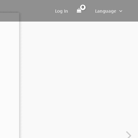
Log In
Language