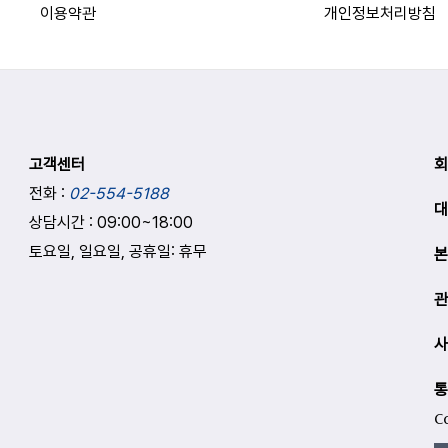
이용약관
개인정보처리방침
고객센터
회
전화 :
02-554-5188
대
상담시간 : 09:00
~
18:00
토요일, 일요일, 공휴일: 휴무
본
관
사
통
C