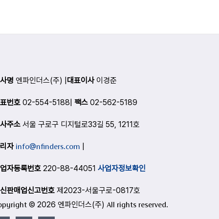
사명
엔파인더스(주) |
대표이사
이경준
표번호
02-554-5188|
팩스
02-562-5189
사주소
서울 구로구 디지털로33길 55, 1211호
리자
info@nfinders.com
|
업자등록번호
220-88-44051
사업자정보확인
신판매업신고번호
제2023-서울구로-0817호
opyright © 2026 엔파인더스(주) All rights reserved.