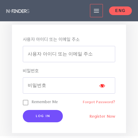
콘
ENG
텐
츠
로
건
사용자 아이디 또는 이메일 주소
너
뛰
기
비밀번호
Remember Me
Forgot Password?
Register Now
LOG IN