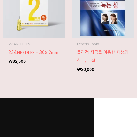
234NEEDLES
Experts Books
234NEEDLES – 30G 2mm
물리적 자극을 이용한 재생의
학 녹는 실
₩
82,500
₩
30,000