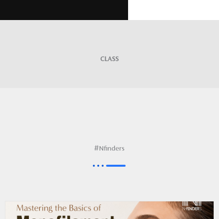
CLASS
#Nfinders