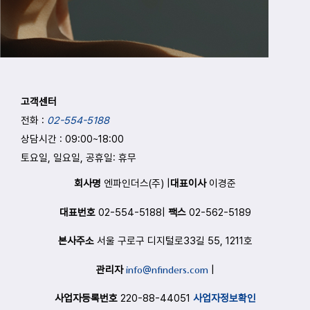
고객센터
전화 :
02-554-5188
상담시간 : 09:00
~
18:00
토요일, 일요일, 공휴일: 휴무
회사명
엔파인더스(주) |
대표이사
이경준
대표번호
02-554-5188|
팩스
02-562-5189
본사주소
서울 구로구 디지털로33길 55, 1211호
관리자
info@nfinders.com
|
사업자등록번호
220-88-44051
사업자정보확인