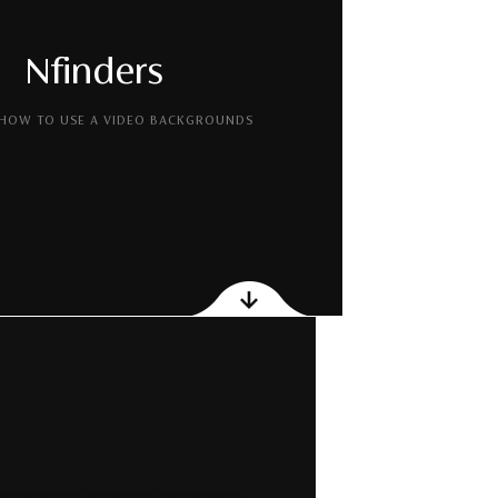
Nfinders
 HOW TO USE A VIDEO BACKGROUNDS