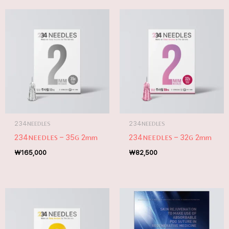
234NEEDLES
234NEEDLES
234NEEDLES – 35G 2mm
234NEEDLES – 32G 2mm
₩
165,000
₩
82,500